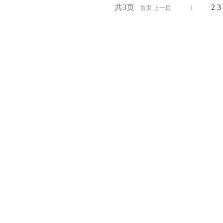
共3页
2
3
首页 上一页
1