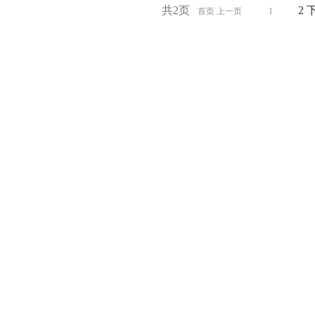
共2页
2
首页 上一页
1