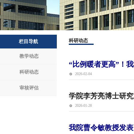
科研动态
栏目导航
教学动态
“比例暖者更高”！我
科研动态
2026-02-04
审核评估
学院李芳亮博士研究成果在
2026-01-28
我院曹令敏教授发表